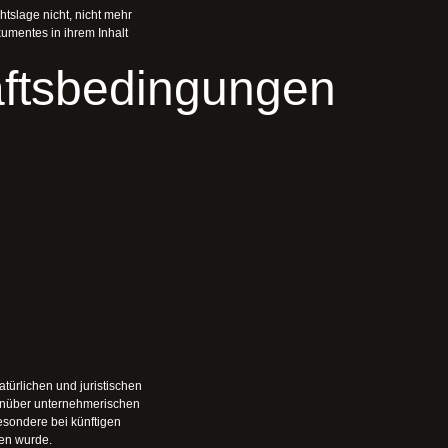
tslage nicht, nicht mehr
kumentes in ihrem Inhalt
ftsbedingungen
ürlichen und juristischen
enüber unternehmerischen
besondere bei künftigen
en wurde.